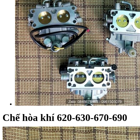
Chế hòa khí 620-630-670-690