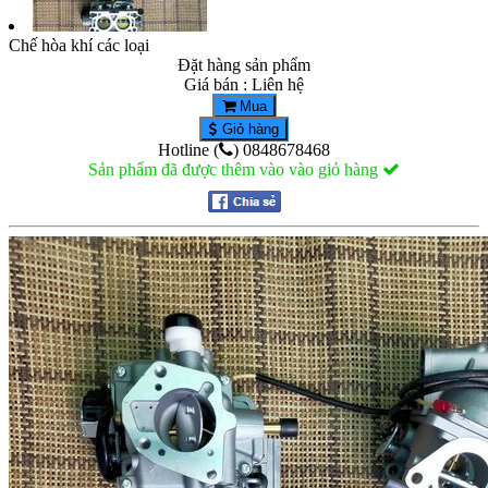
Chế hòa khí các loại
Đặt hàng sản phẩm
Giá bán : Liên hệ
Mua
Giỏ hàng
Hotline (
) 0848678468
Sản phẩm đã được thêm vào vào giỏ hàng