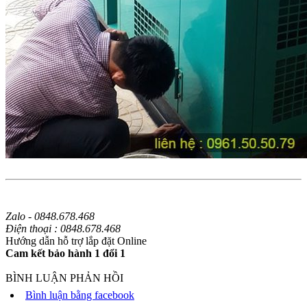
Zalo - 0848.678.468
Điện thoại : 0848.678.468
Hướng dẫn hỗ trợ lắp đặt Online
Cam kết bảo hành 1 đổi 1
BÌNH LUẬN PHẢN HỒI
Bình luận bằng facebook