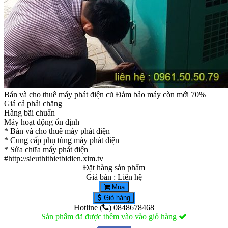
Bán và cho thuê máy phát điện cũ Đảm bảo máy còn mới 70%
Giá cả phải chăng
Hàng bãi chuẩn
Máy hoạt động ổn định
* Bán và cho thuê máy phát điện
* Cung cấp phụ tùng máy phát điện
* Sửa chữa máy phát điện
#http://sieuthithietbidien.xim.tv
Đặt hàng sản phẩm
Giá bán : Liên hệ
Mua
Giỏ hàng
Hotline (
) 0848678468
Sản phẩm đã được thêm vào vào giỏ hàng